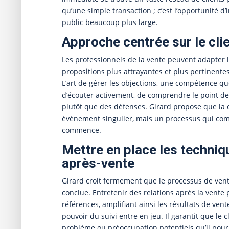
qu’une simple transaction ; c’est l’opportunité d
public beaucoup plus large.
Approche centrée sur le cli
Les professionnels de la vente peuvent adapter 
propositions plus attrayantes et plus pertinent
L’art de gérer les objections, une compétence qu
d’écouter activement, de comprendre le point de
plutôt que des défenses. Girard propose que la c
événement singulier, mais un processus qui c
commence.
Mettre en place les techniq
après-vente
Girard croit fermement que le processus de vent
conclue. Entretenir des relations après la vente 
références, amplifiant ainsi les résultats de vent
pouvoir du suivi entre en jeu. Il garantit que le c
problème ou préoccupation potentiels qu’il pour