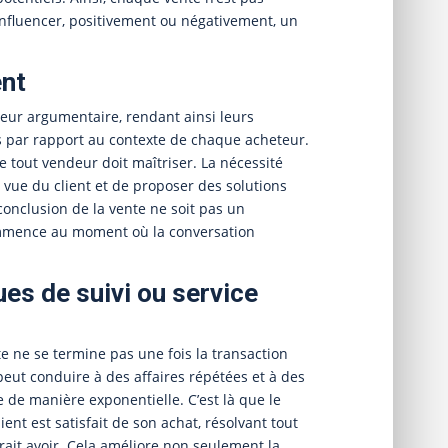
’influencer, positivement ou négativement, un
ent
leur argumentaire, rendant ainsi leurs
es par rapport au contexte de chaque acheteur.
e tout vendeur doit maîtriser. La nécessité
 vue du client et de proposer des solutions
onclusion de la vente ne soit pas un
ommence au moment où la conversation
ues de suivi ou service
e ne se termine pas une fois la transaction
peut conduire à des affaires répétées et à des
e de manière exponentielle. C’est là que le
lient est satisfait de son achat, résolvant tout
rait avoir. Cela améliore non seulement la