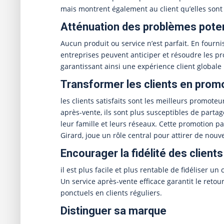
mais montrent également au client qu’elles son
Atténuation des problèmes poten
Aucun produit ou service n’est parfait. En fourni
entreprises peuvent anticiper et résoudre les pr
garantissant ainsi une expérience client globale 
Transformer les clients en prom
les clients satisfaits sont les meilleurs promoteu
après-vente, ils sont plus susceptibles de partag
leur famille et leurs réseaux. Cette promotion pa
Girard, joue un rôle central pour attirer de nouv
Encourager la fidélité des clients
il est plus facile et plus rentable de fidéliser u
Un service après-vente efficace garantit le retou
ponctuels en clients réguliers.
Distinguer sa marque