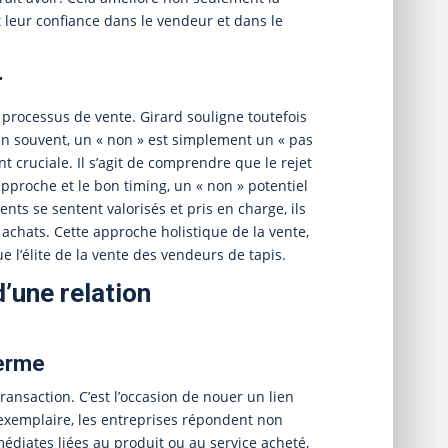
t leur confiance dans le vendeur et dans le
r
u processus de vente. Girard souligne toutefois
ien souvent, un « non » est simplement un « pas
t cruciale. Il s’agit de comprendre que le rejet
approche et le bon timing, un « non » potentiel
nts se sentent valorisés et pris en charge, ils
 achats. Cette approche holistique de la vente,
e l’élite de la vente des vendeurs de tapis.
d’une relation
terme
transaction. C’est l’occasion de nouer un lien
e exemplaire, les entreprises répondent non
diates liées au produit ou au service acheté,