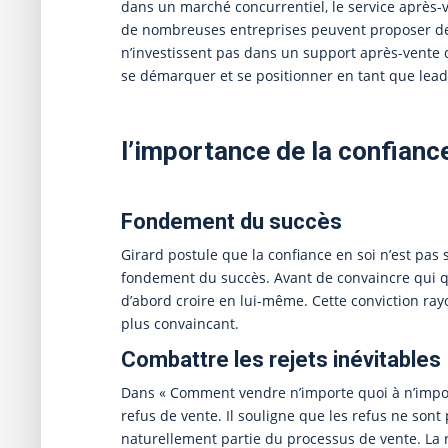
dans un marché concurrentiel, le service après-v
de nombreuses entreprises peuvent proposer des 
n’investissent pas dans un support après-vente d
se démarquer et se positionner en tant que leade
l’importance de la confiance 
Fondement du succès
Girard postule que la confiance en soi n’est pas 
fondement du succès. Avant de convaincre qui qu
d’abord croire en lui-même. Cette conviction ra
plus convaincant.
Combattre les rejets inévitables
Dans « Comment vendre n’importe quoi à n’importe
refus de vente. Il souligne que les refus ne sont 
naturellement partie du processus de vente. La