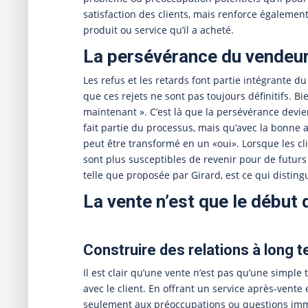
satisfaction des clients, mais renforce égalemen
produit ou service qu’il a acheté.
La persévérance du vendeu
Les refus et les retards font partie intégrante d
que ces rejets ne sont pas toujours définitifs. B
maintenant ». C’est là que la persévérance devien
fait partie du processus, mais qu’avec la bonne 
peut être transformé en un «oui». Lorsque les clie
sont plus susceptibles de revenir pour de futurs
telle que proposée par Girard, est ce qui distingu
La vente n’est que le début 
Construire des relations à long 
Il est clair qu’une vente n’est pas qu’une simple 
avec le client. En offrant un service après-vent
seulement aux préoccupations ou questions immé