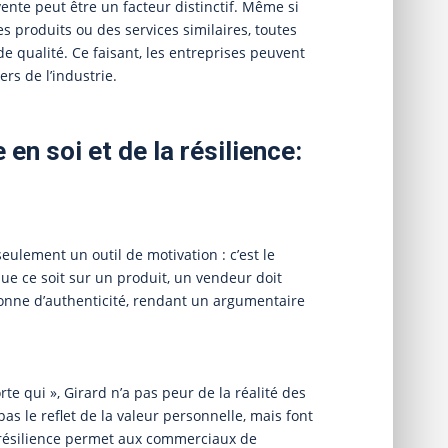
ente peut être un facteur distinctif. Même si
produits ou des services similaires, toutes
e qualité. Ce faisant, les entreprises peuvent
rs de l’industrie.
en soi et de la résilience:
seulement un outil de motivation : c’est le
e ce soit sur un produit, un vendeur doit
yonne d’authenticité, rendant un argumentaire
 qui », Girard n’a pas peur de la réalité des
pas le reflet de la valeur personnelle, mais font
 résilience permet aux commerciaux de