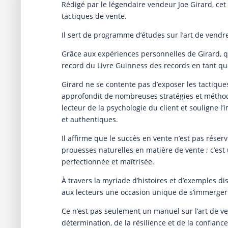
Rédigé par le légendaire vendeur Joe Girard, cet
tactiques de vente.
Il sert de programme d’études sur l’art de vendr
Grâce aux expériences personnelles de Girard, 
record du Livre Guinness des records en tant 
Girard ne se contente pas d’exposer les tactiques
approfondit de nombreuses stratégies et métho
lecteur de la psychologie du client et souligne l
et authentiques.
Il affirme que le succès en vente n’est pas rése
prouesses naturelles en matière de vente ; c’es
perfectionnée et maîtrisée.
À travers la myriade d’histoires et d’exemples dis
aux lecteurs une occasion unique de s’immerger 
Ce n’est pas seulement un manuel sur l’art de v
détermination, de la résilience et de la confiance