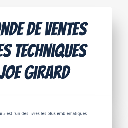
nde de ventes
Les techniques
 Joe Girard
 » est l’un des livres les plus emblématiques