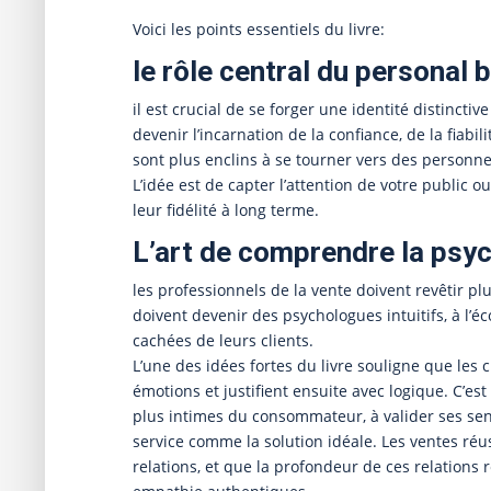
Voici les points essentiels du livre:
le rôle central du personal 
il est crucial de se forger une identité distinctiv
devenir l’incarnation de la confiance, de la fiabi
sont plus enclins à se tourner vers des personnes
L’idée est de capter l’attention de votre public 
leur fidélité à long terme.
L’art de comprendre la psyc
les professionnels de la vente doivent revêtir pl
doivent devenir des psychologues intuitifs, à l’é
cachées de leurs clients.
L’une des idées fortes du livre souligne que les 
émotions et justifient ensuite avec logique. C’e
plus intimes du consommateur, à valider ses sent
service comme la solution idéale. Les ventes réu
relations, et que la profondeur de ces relation