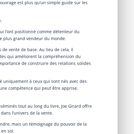
 ouvrage est plus qu’un simple guide sur les
e.
qui l’ont positionné comme détenteur du
que plus grand vendeur du monde.
 de vente de base. Au lieu de cela, il
des qui améliorent la compréhension du
’importance de construire des relations solides
rvé uniquement à ceux qui sont nés avec des
t une compétence qui peut être apprise,
séminés tout au long du livre, Joe Girard offre
dans l’univers de la vente.
endre, mais un témoignage du pouvoir de la
 en soi.