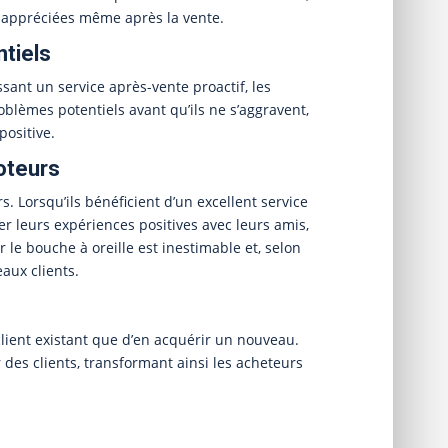
t appréciées même après la vente.
tiels
ssant un service après-vente proactif, les
oblèmes potentiels avant qu’ils ne s’aggravent,
positive.
oteurs
rs. Lorsqu’ils bénéficient d’un excellent service
er leurs expériences positives avec leurs amis,
r le bouche à oreille est inestimable et, selon
eaux clients.
n client existant que d’en acquérir un nouveau.
r des clients, transformant ainsi les acheteurs