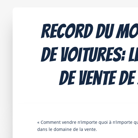
Record du mo
de voitures: 
de vente de
« Comment vendre n’importe quoi à n’importe qui
dans le domaine de la vente.