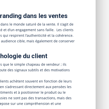
branding dans les ventes
e dans le monde saturé de la vente. Il s’agit de
lité et d’un engagement sans faille. Les clients
 qui respirent l’authenticité et la cohérence.
ou audience cible, mais également de conserver
hologie du client
us que le simple chapeau de vendeur ; ils
coute des signaux subtils et des motivations
clients achètent souvent en fonction de leurs
st en s’adressant directement aux pensées les
iments et à positionner le produit ou le
ssies ne sont pas des transactions, mais des
s repose sur une compréhension et une