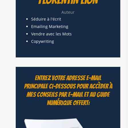
Auteur
Séduire à l'écrit
Emailing Marketing
Vendre avec les Mots
Copywriting
ENTREZ VOTRE ADRESSE E-MAIL
PRINCIPALE CI-DESSOUS POUR ACCÈDER À
MES CONSEILS PAR E-MAIL ET AU GUIDE
NUMÉRIQUE OFFERT: