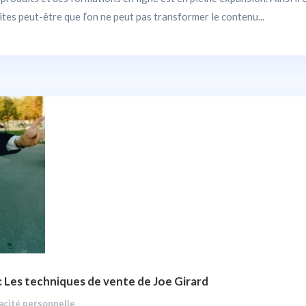
ites peut-être que l‘on ne peut pas transformer le contenu...
 Les techniques de vente de Joe Girard
cacité personnelle