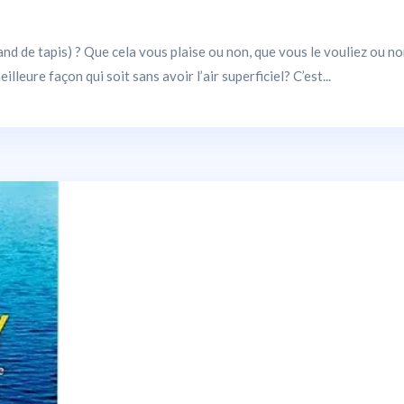
 de tapis) ? Que cela vous plaise ou non, que vous le vouliez ou no
eure façon qui soit sans avoir l’air superficiel? C’est...