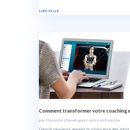
LIRE PLUS
Comment transformer votre coaching e
par
Florentin
|
Développez votre entreprise
Depuis plusieurs années la croissance des infos 