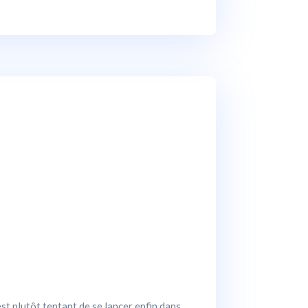
est plutôt tentant de se lancer enfin dans