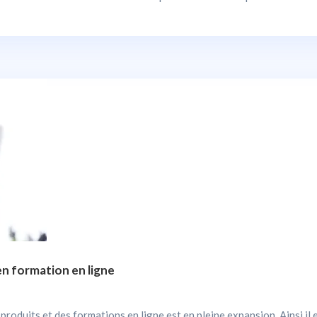
n formation en ligne
produits et des formations en ligne est en pleine expansion. Ainsi il 