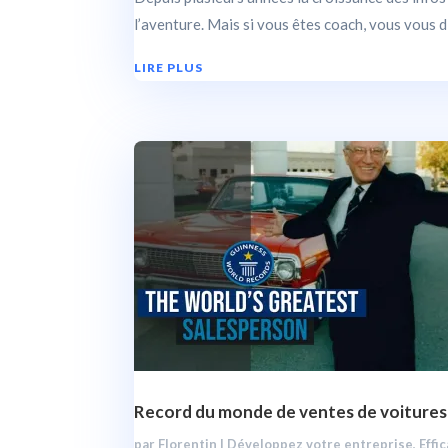
l’aventure. Mais si vous êtes coach, vous vous d
LIRE PLUS
Record du monde de ventes de voitures:
par
Florentin
|
Développez votre entreprise
,
Effi