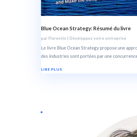
Blue Ocean Strategy: Résumé du livre
par
Florentin
|
Développez votre entreprise
Le livre Blue Ocean Strategy propose une appro
des industries sont portées par une concurrence 
LIRE PLUS